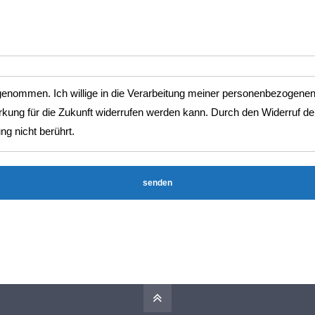
nommen. Ich willige in die Verarbeitung meiner personenbezogenen Dat
en kann. Durch den Widerruf der Einwilligung wird die Rechtmäßigkeit der aufgrund
ng nicht berührt.
senden