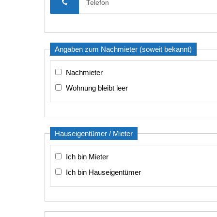
Angaben zum Nachmieter (soweit bekannt)
Nachmieter
Wohnung bleibt leer
Hauseigentümer / Mieter
Ich bin Mieter
Ich bin Hauseigentümer