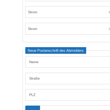
Neue Postanschrift des Abmelders